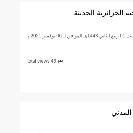
ة الجزائرية الحديثة
هذا عنوان ندوة وطنية تاريخية أقيمت بنادي الترقي بتاريخ يوم السبت 01 ربيع الثاني 1443هـ الموافق لـ 06 نوفمبر 2021م
46 total views
المدني