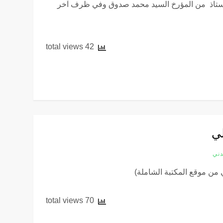
لأستاذ من المؤرخ السيد محمد صدوق وفي ظرف آخر
42 total views
لي
دني
 من موقع المكتبة الشاملة)
70 total views