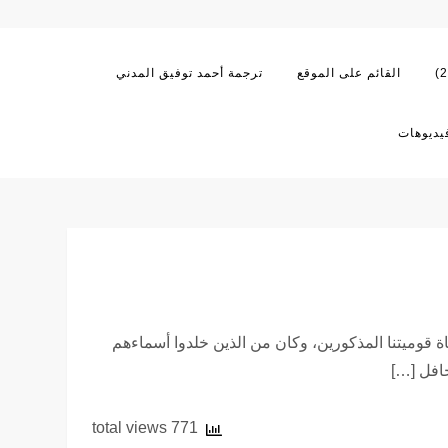
القائم على الموقع
ترجمة أحمد توفيق المدني
يديوهات
ة قوميتنا المذكورين، وكان من الذين خلدوا أسماءهم
حافل […]
771 total views