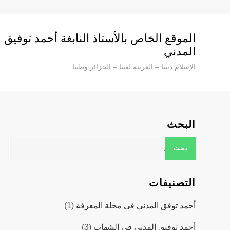
Ski
t
conten
الموقع الخاص بالأستاذ النابغة أحمد توفيق
المدني
الإسلام ديننا – العربية لغتنا – الجزائر وطننا
البحث
البحث
عن:
التصنيفات
أحمد توفق المدني في مجلة المعرفة
(1)
أحمد توفيق المدني في الشهاب
(3)