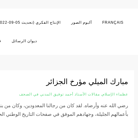
FRANÇAIS
ألبوم الصور
اﻹنتاج الفكري (تحديث 05-09-2022)
ديوان الرسائل
ف
مبارك الميلي مؤرخ الجزائر
,
عظماء الإسلام
مقالات اﻷستاذ أحمد توفيق المدني في الصحف
رضي الله عنه وأرضاه. لقد كان من رجالنا المعدودين، وكان من بنا
بأعمالهم الجليلة، وجهادهم الموفق في صفحات التاريخ الوطني ال