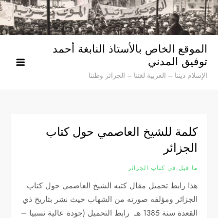
Ski
t
conten
الموقع الخاص بالأستاذ النابغة أحمد
توفيق المدني
الإسلام ديننا – العربية لغتنا – الجزائر وطننا
كلمة للشيخ العاصمي حول كتاب
الجزائر
ما قيل في كتاب الجزائر
هذا رابط تحميل مقال كتبه الشيخ العاصمي حول كتاب
الجزائر ومؤلفه صورته من الشهاب حيث نشر بتاريخ ذي
القعدة سنة 1385 هـ رابط التحميل (جودة عالية نسبيا –