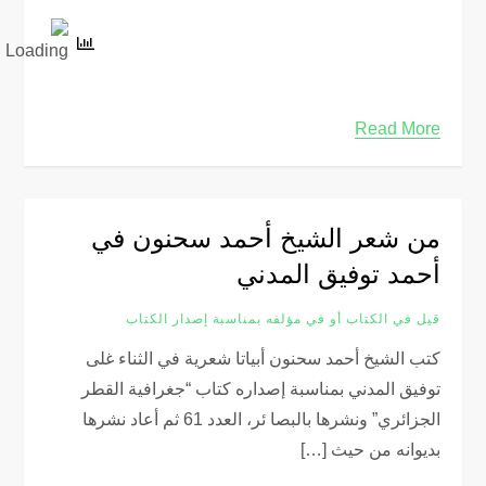
Read More
من شعر الشيخ أحمد سحنون في
أحمد توفيق المدني
قيل في الكتاب أو في مؤلفه بمناسبة إصدار الكتاب
كتب الشيخ أحمد سحنون أبياتا شعرية في الثناء غلى
توفيق المدني بمناسبة إصداره كتاب “جغرافية القطر
الجزائري” ونشرها بالبصا ئر، العدد 61 ثم أعاد نشرها
بديوانه من حيث […]