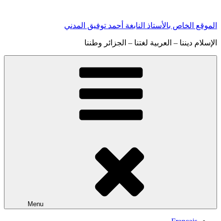
Skip
to
content
الموقع الخاص بالأستاذ النابغة أحمد توفيق المدني
الإسلام ديننا – العربية لغتنا – الجزائر وطننا
Menu