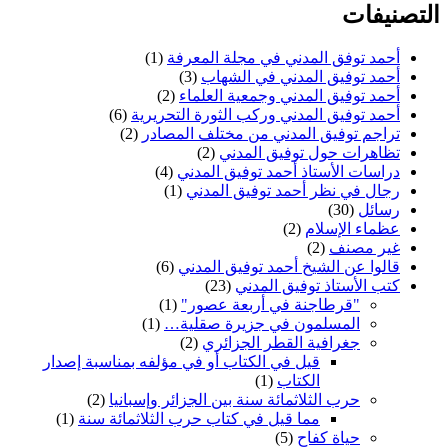
التصنيفات
أحمد توفق المدني في مجلة المعرفة
(1)
أحمد توفيق المدني في الشهاب
(3)
أحمد توفيق المدني وجمعية العلماء
(2)
أحمد توفيق المدني وركب الثورة التحريرية
(6)
تراجم توفيق المدني من مختلف المصادر
(2)
تظاهرات حول توفيق المدني
(2)
دراسات اﻷستاذ أحمد توفيق المدني
(4)
رجال في نظر أحمد توفيق المدني
(1)
رسائل
(30)
عظماء الإسلام
(2)
غير مصنف
(2)
قالوا عن الشيخ أحمد توفيق المدني
(6)
كتب اﻷستاذ توفيق المدني
(23)
"قرطاجنة في أربعة عصور"
(1)
المسلمون في جزيرة صقلية…
(1)
جغرافية القطر الجزائري
(2)
قيل في الكتاب أو في مؤلفه بمناسبة إصدار
الكتاب
(1)
حرب الثلاثمائة سنة بين الجزائر وإسبانيا
(2)
مما قيل في كتاب حرب الثلاثمائة سنة
(1)
حياة كفاح
(5)