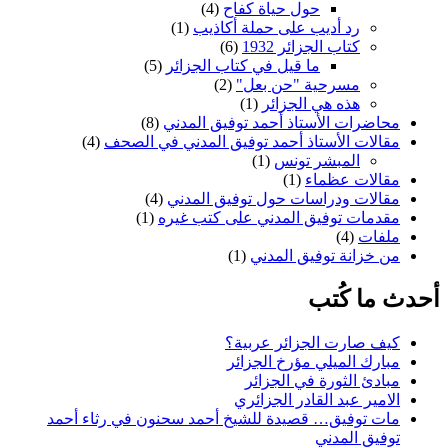
حول حياة كفاح
(4)
رد أديب على حملة أكاذيب
(1)
كتاب الجزائر 1932
(6)
ما قيل في كتاب الجزائر
(5)
مسرحية "حن بعل"
(2)
هذه هي الجزائر
(1)
محاضرات اﻷستاذ أحمد توفيق المدني
(8)
مقالات اﻷستاذ أحمد توفيق المدني في الصحف
(4)
المبشر تونس
(1)
مقالات عظماء
(1)
مقالات ودراسات حول توفيق المدني
(4)
مقدمات توفيق المدني على كتب غيره
(1)
ملفات
(4)
من خزانة توفيق المدني
(1)
أحدث ما كُتب
كيف صارت الجزائر عربية؟
مبارك الميلي مؤرخ الجزائر
مبادئ الثورة في الجزائر
الامير عبد القادر الجزائري
مات توفيق… قصيدة للشيخ أحمد سحنون في رثاء أحمد
توفيق المدني