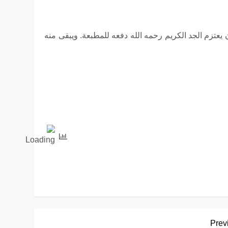
عتزم الجد الكريم رحمه الله دفعه للمطبعة. ويبقى منه
Prev
Prev