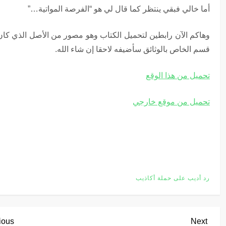
أما خالي فبقي ينتظر كما قال لي هو “الفرصة المواتية…”
وهاكم اﻵن رابطين لتحميل الكتاب وهو مصور من اﻷصل الذي كان ي
قسم الخاص بالوثائق سأضيفه لاحقا إن شاء الله.
تحميل من هذا الوقع
تحميل من موقع خارجي
رد أديب على حملة أكاذيب
ت
ious
Next
ious
Next