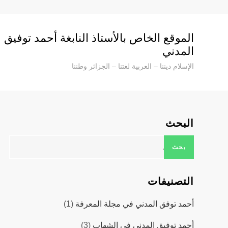
Ski
t
conten
الموقع الخاص بالأستاذ النابغة أحمد توفيق
المدني
الإسلام ديننا – العربية لغتنا – الجزائر وطننا
البحث
البحث
عن:
التصنيفات
أحمد توفق المدني في مجلة المعرفة
(1)
أحمد توفيق المدني في الشهاب
(3)