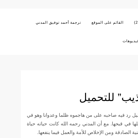
القائم على الموقع
ترجمة أحمد توفيق المدني
يديوهات
يب” للتحميل
جليل رد فيه صاحبه على من هاجموه ظلما وعدوانا وهو في
ها في قبحها. مع أن المدني رحمه الله كانت حياته حياة
ة الصادقة ومن اﻹخلاص للأمة والعمل فيما ينفعها.