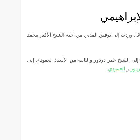
براهيمي
ائل وردت إلى توفيق المدني من أخيه الشيخ اﻷكبر محمد
لى الشيخ عمر دردور والثانية من الأستاذ العمودي إلى
دور
و
العمودي
.