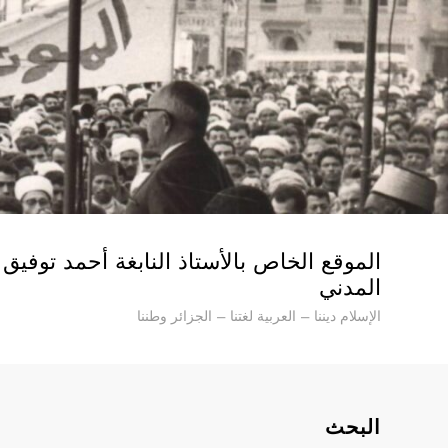
Ski
t
conten
الموقع الخاص بالأستاذ النابغة أحمد توفيق
المدني
الإسلام ديننا – العربية لغتنا – الجزائر وطننا
البحث