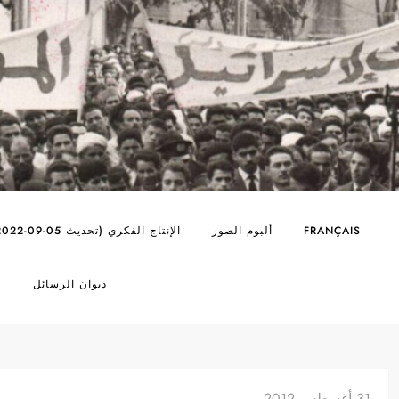
FRANÇAIS
ألبوم الصور
اﻹنتاج الفكري (تحديث 05-09-2022)
ديوان الرسائل
ف
31 أغسطس 2012