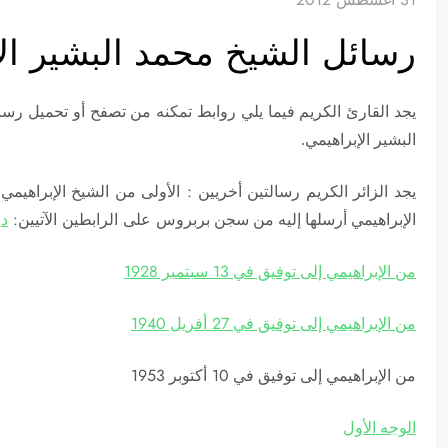
رسائل الشيخ محمد البشير اﻹ
يجد القارئ الكريم فيما يلي روابط تمكنه من تصفح أو تحميل رس
البشير اﻹبراهيمي.
:
يجد الزائر الكريم رسالتين أخريين
اﻷولى من الشيخ اﻹبراهيمي إ
على الرابطين اﻵتيين:
در
اﻹبراهيمي أرسلها إليه من سجن بربروس
1928
13
من اﻹبراهيمي إلى توفيق في
سبتمبر
1940
27
من اﻹبراهيمي إلى توفيق في
أفريل
1953
10
من اﻹبراهيمي إلى توفيق في
أكتوبر
الوجه اﻷول