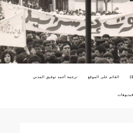
القائم على الموقع
ترجمة أحمد توفيق المدني
يديوهات