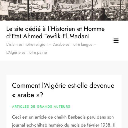
Skip
to
content
Le site dédié à l'Historien et Homme
d'Etat Ahmed Tewfik El Madani
L'islam est notre religion – L'arabe est notre langue –
L'Algérie est notre patrie
Comment l’Algérie est-elle devenue
« arabe »?
ARTICLES DE GRANDS AUTEURS
Ceci est un article de cheikh Benbadis paru dans son
journal ech-chihab numéro du mois de février 1938. Il