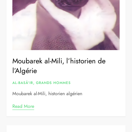
Moubarek al-Mili, l’historien de
l’Algérie
,
AL-BASÂ'IR
GRANDS HOMMES
Moubarek al-Mili, historien algérien
Read More