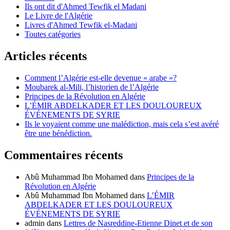
Ils ont dit d'Ahmed Tewfik el Madani
Le Livre de l'Algérie
Livres d'Ahmed Tewfik el-Madani
Toutes catégories
Articles récents
Comment l’Algérie est-elle devenue « arabe »?
Moubarek al-Mili, l’historien de l’Algérie
Principes de la Révolution en Algérie
L’ÉMIR ABDELKADER ET LES DOULOUREUX
ÉVÉNEMENTS DE SYRIE
Ils le voyaient comme une malédiction, mais cela s’est avéré
être une bénédiction.
Commentaires récents
Abû Muhammad Ibn Mohamed
dans
Principes de la
Révolution en Algérie
Abû Muhammad Ibn Mohamed
dans
L’ÉMIR
ABDELKADER ET LES DOULOUREUX
ÉVÉNEMENTS DE SYRIE
admin
dans
Lettres de Nasreddine-Etienne Dinet et de son