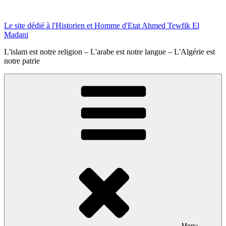
Skip
to
Le site dédié à l'Historien et Homme d'Etat Ahmed Tewfik El
content
Madani
L'islam est notre religion – L'arabe est notre langue – L'Algérie est
notre patrie
Menu