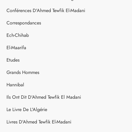
Conférences D'Ahmed Tewfik El-Madani
Correspondances
Ech-Chihab
El-Maarifa
Etudes
Grands Hommes
Hannibal
Ils Ont Dit D'Ahmed Tewfik El Madani
Le Livre De L'Algérie
Livres D'Ahmed Tewfik El-Madani