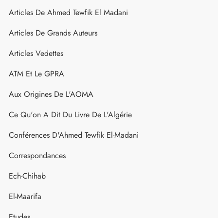
Articles De Ahmed Tewfik El Madani
Articles De Grands Auteurs
Articles Vedettes
ATM Et Le GPRA
Aux Origines De L'AOMA
Ce Qu'on A Dit Du Livre De L'Algérie
Conférences D'Ahmed Tewfik El-Madani
Correspondances
Ech-Chihab
El-Maarifa
Etudes