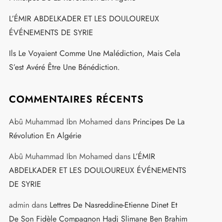
L’ÉMIR ABDELKADER ET LES DOULOUREUX
ÉVÉNEMENTS DE SYRIE
Ils Le Voyaient Comme Une Malédiction, Mais Cela
S’est Avéré Être Une Bénédiction.
COMMENTAIRES RÉCENTS
Abû Muhammad Ibn Mohamed
dans
Principes De La
Révolution En Algérie
Abû Muhammad Ibn Mohamed
dans
L’ÉMIR
ABDELKADER ET LES DOULOUREUX ÉVÉNEMENTS
DE SYRIE
admin
dans
Lettres De Nasreddine-Etienne Dinet Et
De Son Fidèle Compagnon Hadj Slimane Ben Brahim