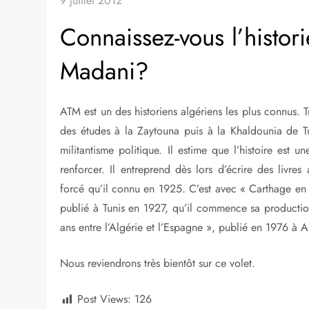
9 juillet 2012
Connaissez-vous l’histor
Madani?
ATM est un des historiens algériens les plus connus. 
des études à la Zaytouna puis à la Khaldounia de Tu
militantisme politique. Il estime que l’histoire est
renforcer. Il entreprend dès lors d’écrire des livres a
forcé qu’il connu en 1925. C’est avec « Carthage en q
publié à Tunis en 1927, qu’il commence sa production
ans entre l’Algérie et l’Espagne », publié en 1976 à A
Nous reviendrons très bientôt sur ce volet.
Post Views:
126