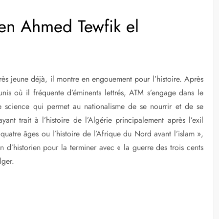
ien Ahmed Tewfik el
Très jeune déjà, il montre en engouement pour l’histoire. Après
nis où il fréquente d’éminents lettrés, ATM s’engage dans le
 une science qui permet au nationalisme de se nourrir et de se
yant trait à l’histoire de l’Algérie principalement après l’exil
uatre âges ou l’histoire de l’Afrique du Nord avant l’islam »,
 d’historien pour la terminer avec « la guerre des trois cents
lger.