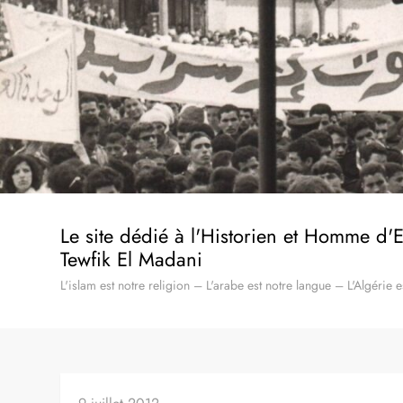
Skip
to
content
Le site dédié à l'Historien et Homme d'
Tewfik El Madani
L'islam est notre religion – L'arabe est notre langue – L'Algérie e